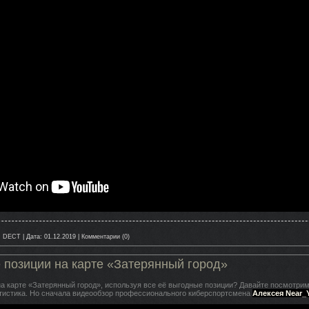
:
DECT
|
Дата:
01.12.2019
|
Комментарии (0)
 позиции на карте «Затерянный город»
на карте «Затерянный город», используя все её выгодные позиции? Давайте посмотрим,
атистика. Но сначала видеообзор профессионального киберспортсмена
Алексея Near_