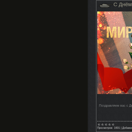
С Днём
Поздравляем вас с Дн
Просмотров:
1601
|
Добави