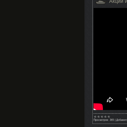
Акции 
Просмотров:
365
|
Добавил