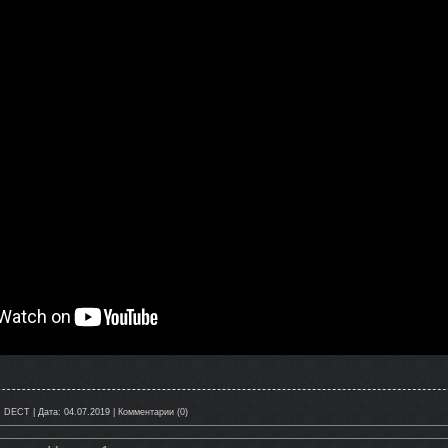
:
DECT
|
Дата:
04.07.2019
|
Комментарии (0)