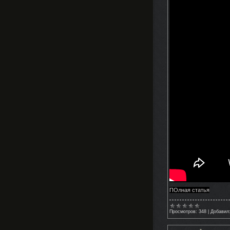
ПОлная статья
Просмотров:
348
|
Добавил