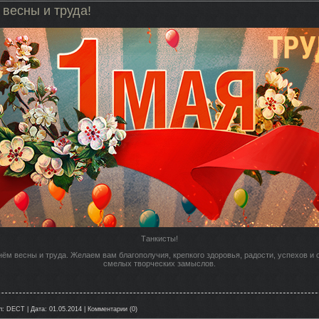
 весны и труда!
Танкисты!
ём весны и труда. Желаем вам благополучия, крепкого здоровья, радости, успехов 
смелых творческих замыслов.
л:
DECT
|
Дата:
01.05.2014
|
Комментарии (0)