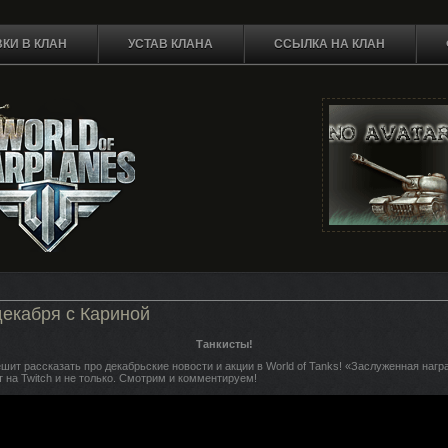
КИ В КЛАН
УСТАВ КЛАНА
ССЫЛКА НА КЛАН
декабря с Кариной
Tанкисты!
шит рассказать про декабрьские новости и акции в World of Tanks! «Заслуженная нагр
т на Twitch и не только. Смотрим и комментируем!