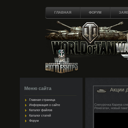
ГЛАВНАЯ
ФОРУМ
ЗАЯВ
Меню сайта
Акции 
Главная страница
Cнегурочка Карина спе
Информация о сайте
Ренегата», новый паке
Каталог файлов
Каталог статей
Форум